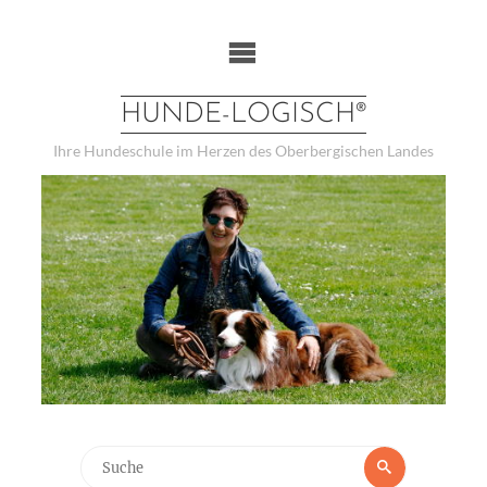
Weiter
zum
Inhalt
HUNDE-LOGISCH®
Ihre Hundeschule im Herzen des Oberbergischen Landes
Suchen
Suche
nach: