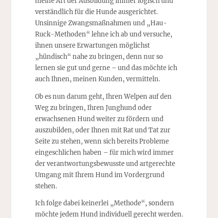
meine Art der Ausbildung immer logisch und
verständlich für die Hunde ausgerichtet.
Unsinnige Zwangsmaßnahmen und „Hau-
Ruck-Methoden“ lehne ich ab und versuche,
ihnen unsere Erwartungen möglichst
„hündisch“ nahe zu bringen, denn nur so
lernen sie gut und gerne – und das möchte ich
auch Ihnen, meinen Kunden, vermitteln.
Ob es nun darum geht, Ihren Welpen auf den
Weg zu bringen, Ihren Junghund oder
erwachsenen Hund weiter zu fördern und
auszubilden, oder Ihnen mit Rat und Tat zur
Seite zu stehen, wenn sich bereits Probleme
eingeschlichen haben – für mich wird immer
der verantwortungsbewusste und artgerechte
Umgang mit Ihrem Hund im Vordergrund
stehen.
Ich folge dabei keinerlei „Methode“, sondern
möchte jedem Hund individuell gerecht werden.