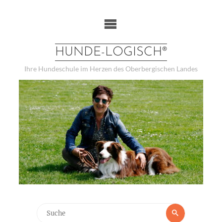
Weiter
zum
Inhalt
HUNDE-LOGISCH®
Ihre Hundeschule im Herzen des Oberbergischen Landes
Suchen
Suche
nach: