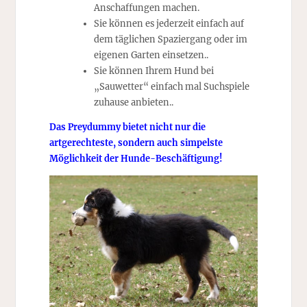
Anschaffungen machen.
Sie können es jederzeit einfach auf
dem täglichen Spaziergang oder im
eigenen Garten einsetzen..
Sie können Ihrem Hund bei
„Sauwetter“ einfach mal Suchspiele
zuhause anbieten..
Das Preydummy bietet nicht nur die
artgerechteste, sondern auch simpelste
Möglichkeit der Hunde-Beschäftigung!