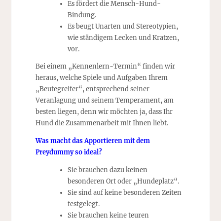
Es fördert die Mensch-Hund-
Bindung.
Es beugt Unarten und Stereotypien,
wie ständigem Lecken und Kratzen,
vor.
Bei einem „Kennenlern-Termin“ finden wir
heraus, welche Spiele und Aufgaben Ihrem
„Beutegreifer“, entsprechend seiner
Veranlagung und seinem Temperament, am
besten liegen, denn wir möchten ja, dass Ihr
Hund die Zusammenarbeit mit Ihnen liebt.
Was macht das Apportieren mit dem
Preydummy so ideal?
Sie brauchen dazu keinen
besonderen Ort oder „Hundeplatz“.
Sie sind auf keine besonderen Zeiten
festgelegt.
Sie brauchen keine teuren