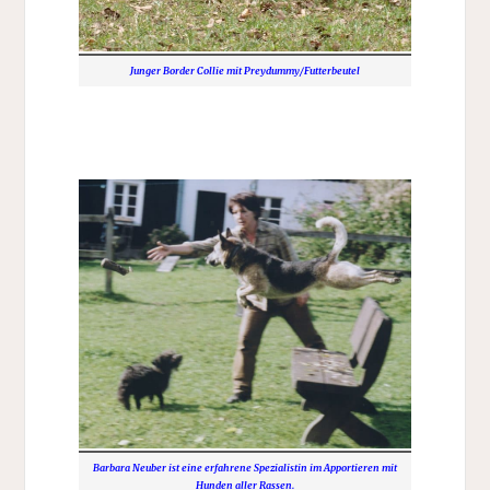
Junger Border Collie mit Preydummy/Futterbeutel
Barbara Neuber ist eine erfahrene Spezialistin im Apportieren mit
Hunden aller Rassen.