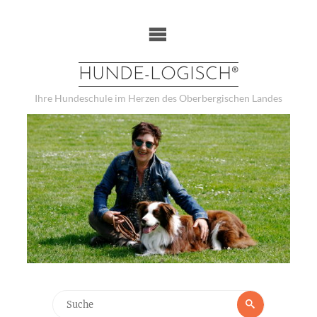
Weiter
zum
Inhalt
HUNDE-LOGISCH®
Ihre Hundeschule im Herzen des Oberbergischen Landes
Suchen
Suche
nach: