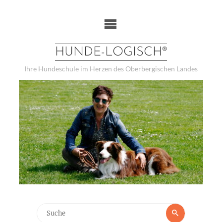
Weiter
zum
Inhalt
HUNDE-LOGISCH®
Ihre Hundeschule im Herzen des Oberbergischen Landes
Suchen
Suche
nach: