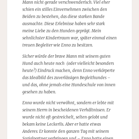
Mann nicht gerade verschwenderisch. Viel eher
schien ein stilles Einvernehmen zwischen den
Beiden zu bestehen, das diese starken Bande
ausmachte. Diese Erlebnisse haben sehr stark
meine Liebe zu den Hunden geprägt. Mein
sehnlichster Kindertraum war, später einmal einen
treuen Begleiter wie Enno zu besitzen.
Sicher würde der brave Mann mit seinem guten
Hund auch heute noch (oder vielleicht besonders
heute?) Eindruck machen, denn Enno verkörperte
das Idealbild des zuverlässigen Begleithundes –
und das, ohne jemals eine Hundeschule von innen
gesehen zu haben.
Enno wurde nicht verwöhnt, sondern er lebte mit
seinem Herrn in bescheidenen Verhältnissen. Er
wurde nicht oft gestreichelt, selten gelobt und
bekam keine Leckerlis. Aber er hatte etwas
Anderes: Er konnte den ganzen Tag mit seinem
Sozialpartner verbringen und – Enno hatte einen