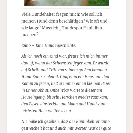
Viele Hundehalter fragen mich: Wie soll ich
meinen Hund denn beschäftigen? Wie oft und
wie lange? Muss ich „Hundesport“ mit ihm
machen?
Enno – Eine Hundegeschichte.
Als ich noch ein Kind war, freute ich mich immer
darauf, wenn der Schornsteinfeger kam. Er wurde
auf Schritt und Tritt von seinem großen braunen
Hund Enno begleitet. Ging er in ein Haus, um den
Kamin zu fegen, ließ er immer einen kleinen Besen
in Ennos Obhut. Unbeirrbar wartete dieser am
Hauseingang, bis sein Herrchen wieder raus kam,
den Besen einsteckte und Mann und Hund zum
nächsten Haus weiter zogen.
Nie habe ich gesehen, dass der Kaminkehrer Enno
gestreichelt hat und auch mit Worten war der gute