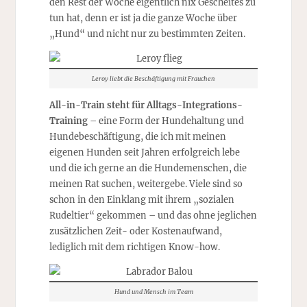
den Rest der Woche eigentlich nix Gescheites zu
tun hat, denn er ist ja die ganze Woche über
„Hund“ und nicht nur zu bestimmten Zeiten.
Leroy liebt die Beschäftigung mit Frauchen
All-in-Train steht für Alltags-Integrations-
Training
– eine Form der Hundehaltung und
Hundebeschäftigung, die ich mit meinen
eigenen Hunden seit Jahren erfolgreich lebe
und die ich gerne an die Hundemenschen, die
meinen Rat suchen, weitergebe. Viele sind so
schon in den Einklang mit ihrem „sozialen
Rudeltier“ gekommen – und das ohne jeglichen
zusätzlichen Zeit- oder Kostenaufwand,
lediglich mit dem richtigen Know-how.
Hund und Mensch im Team