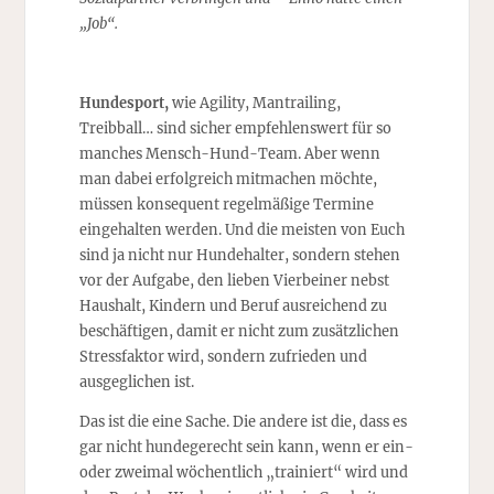
„Job“.
Hundesport,
wie Agility, Mantrailing,
Treibball… sind sicher empfehlenswert für so
manches Mensch-Hund-Team. Aber wenn
man dabei erfolgreich mitmachen möchte,
müssen konsequent regelmäßige Termine
eingehalten werden. Und die meisten von Euch
sind ja nicht nur Hundehalter, sondern stehen
vor der Aufgabe, den lieben Vierbeiner nebst
Haushalt, Kindern und Beruf ausreichend zu
beschäftigen, damit er nicht zum zusätzlichen
Stressfaktor wird, sondern zufrieden und
ausgeglichen ist.
Das ist die eine Sache. Die andere ist die, dass es
gar nicht hundegerecht sein kann, wenn er ein-
oder zweimal wöchentlich „trainiert“ wird und