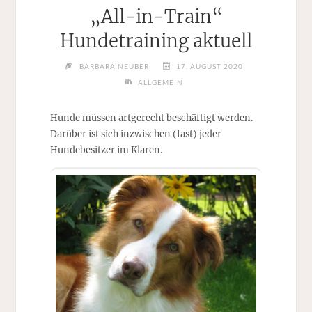
„All-in-Train“
Hundetraining aktuell
BARBARA NEUBER
17. AUGUST 2020
ALLGEMEIN
Hunde müssen artgerecht beschäftigt werden.
Darüber ist sich inzwischen (fast) jeder
Hundebesitzer im Klaren.