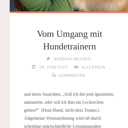
Vom Umgang mit
Hundetrainern
BARBARA NEUBER
18. JUNI 2020
ALLGEMEIN
KOMMENTAR
und ihren Ansichten. „Soll ich ihn jetzt ignorieren,
anknurren, oder soll ich ihm ein Leckerchen
geben?“ (Dem Hund, nicht dem Trainer.)
Allgemeine Verunsicherung wird oft durch
scheinbar unterschiedliche Lösungsansätze