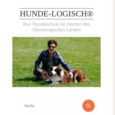
Weiter
zum
HUNDE-LOGISCH®
Inhalt
Ihre Hundeschule im Herzen des
Oberbergischen Landes
Suchen
Suche
nach: