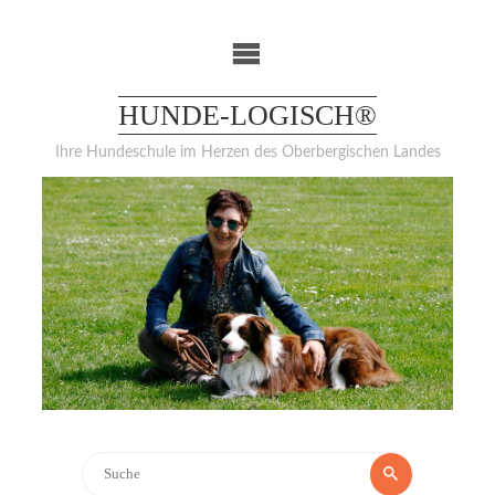
Weiter
zum
Inhalt
HUNDE-LOGISCH®
Ihre Hundeschule im Herzen des Oberbergischen Landes
Suchen
Suche
nach: