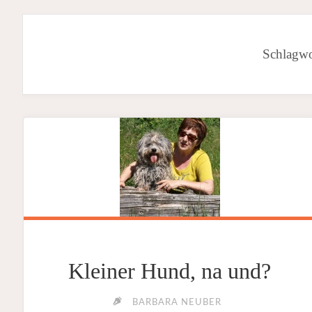
Schlagwo
Kleiner Hund, na und?
BARBARA NEUBER