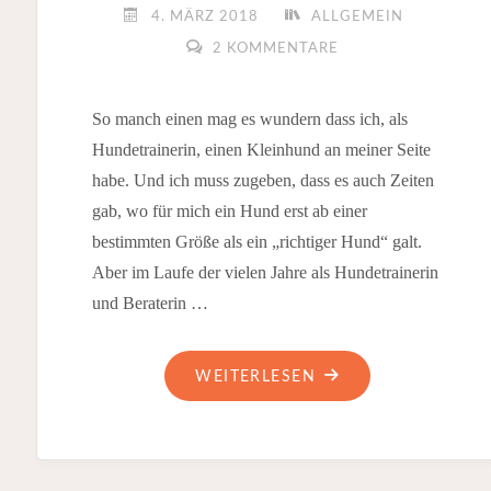
4. MÄRZ 2018
ALLGEMEIN
2 KOMMENTARE
So manch einen mag es wundern dass ich, als
Hundetrainerin, einen Kleinhund an meiner Seite
habe. Und ich muss zugeben, dass es auch Zeiten
gab, wo für mich ein Hund erst ab einer
bestimmten Größe als ein „richtiger Hund“ galt.
Aber im Laufe der vielen Jahre als Hundetrainerin
und Beraterin …
"KLEINER
WEITERLESEN
HUND,
NA
UND?"