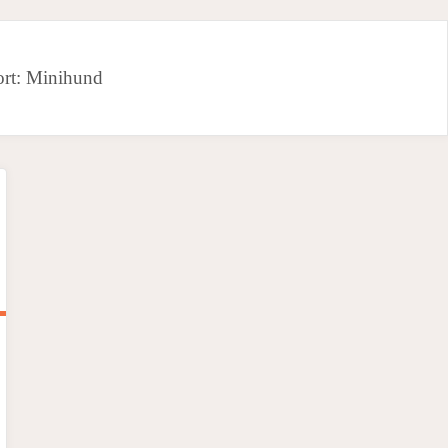
rt:
Minihund