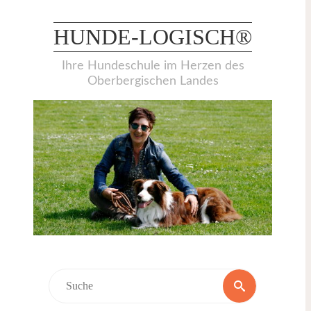
Weiter
zum
HUNDE-LOGISCH®
Inhalt
Ihre Hundeschule im Herzen des
Oberbergischen Landes
Suchen
Suche
nach: