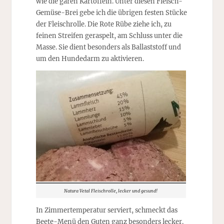
wie die garen Kartoffeln. Unter diesen Fleisch-
Gemüse-Brei gebe ich die übrigen festen Stücke
der Fleischrolle. Die Rote Rübe ziehe ich, zu
feinen Streifen geraspelt, am Schluss unter die
Masse. Sie dient besonders als Ballaststoff und
um den Hundedarm zu aktivieren.
Natura Vetal Fleischrolle, lecker und gesund!
In Zimmertemperatur serviert, schmeckt das
Beete-Menü den Guten ganz besonders lecker.