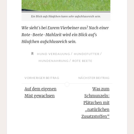
Ein Blick aufs Häufchen kann sehr aufschlussreich sein.
Wie sieht´s bei Eurem Vierbeiner aus? Nach einer
Rote-Beete-Mahlzeit wird ein Blick auf´s
Häufchen aufschlussreich sein.
/
/
HUND VERDAUUNG
HUNDEFUTTER
/
HUNDENAHRUNG
ROTE BEETE
VORHERIGER BEITRAG
NÄCHSTER BEITRAG
Auf dem eigenen
Was zum
Mist gewachsen
Schmunzeln:
Plätzchen mit
„natürlichen
Zusatzstoffen“