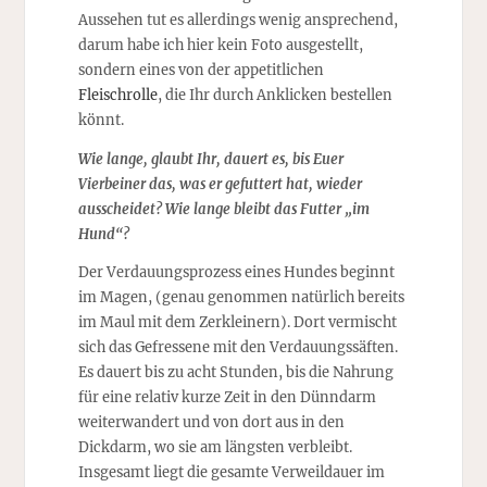
Aussehen tut es allerdings wenig ansprechend,
darum habe ich hier kein Foto ausgestellt,
sondern eines von der appetitlichen
Fleischrolle
, die Ihr durch Anklicken bestellen
könnt.
Wie lange, glaubt Ihr, dauert es, bis Euer
Vierbeiner das, was er gefuttert hat, wieder
ausscheidet? Wie lange bleibt das Futter „im
Hund“?
Der Verdauungsprozess eines Hundes beginnt
im Magen, (genau genommen natürlich bereits
im Maul mit dem Zerkleinern). Dort vermischt
sich das Gefressene mit den Verdauungssäften.
Es dauert bis zu acht Stunden, bis die Nahrung
für eine relativ kurze Zeit in den Dünndarm
weiterwandert und von dort aus in den
Dickdarm, wo sie am längsten verbleibt.
Insgesamt liegt die gesamte Verweildauer im