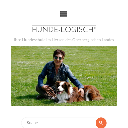
Weiter
zum
Inhalt
HUNDE-LOGISCH®
Ihre Hundeschule im Herzen des Oberbergischen Landes
Suchen
Suche
nach: