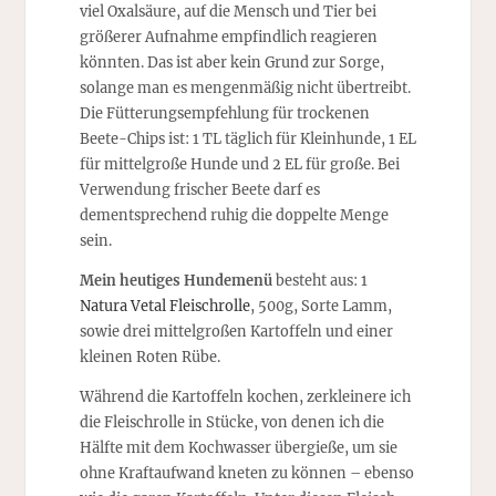
viel Oxalsäure, auf die Mensch und Tier bei
größerer Aufnahme empfindlich reagieren
könnten. Das ist aber kein Grund zur Sorge,
solange man es mengenmäßig nicht übertreibt.
Die Fütterungsempfehlung für trockenen
Beete-Chips ist: 1 TL täglich für Kleinhunde, 1 EL
für mittelgroße Hunde und 2 EL für große. Bei
Verwendung frischer Beete darf es
dementsprechend ruhig die doppelte Menge
sein.
Mein heutiges Hundemenü
besteht aus: 1
Natura Vetal Fleischrolle
, 500g, Sorte Lamm,
sowie drei mittelgroßen Kartoffeln und einer
kleinen Roten Rübe.
Während die Kartoffeln kochen, zerkleinere ich
die Fleischrolle in Stücke, von denen ich die
Hälfte mit dem Kochwasser übergieße, um sie
ohne Kraftaufwand kneten zu können – ebenso