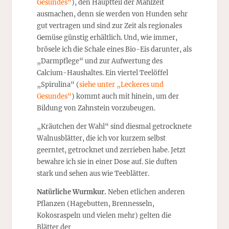
Gesundes“
), den Hauptteil der Mahlzeit
ausmachen, denn sie werden von Hunden sehr
gut vertragen und sind zur Zeit als regionales
Gemüse günstig erhältlich. Und, wie immer,
brösele ich die Schale eines Bio-Eis darunter, als
„Darmpflege“ und zur Aufwertung des
Calcium-Haushaltes. Ein viertel Teelöffel
„Spirulina“ (
siehe unter „Leckeres und
Gesundes“
) kommt auch mit hinein, um der
Bildung von Zahnstein vorzubeugen.
„Kräutchen der Wahl“ sind diesmal getrocknete
Walnusblätter, die ich vor kurzem selbst
geerntet, getrocknet und zerrieben habe. Jetzt
bewahre ich sie in einer Dose auf. Sie duften
stark und sehen aus wie Teeblätter.
Natürliche Wurmkur.
Neben etlichen anderen
Pflanzen (Hagebutten, Brennesseln,
Kokosraspeln und vielen mehr) gelten die
Blätter der