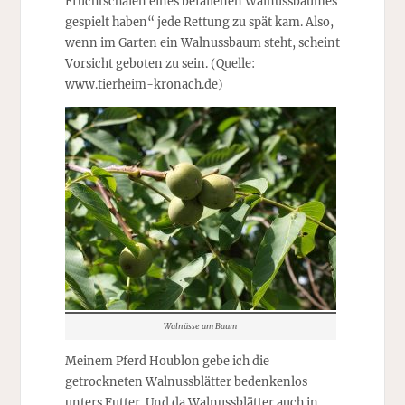
Fruchtschalen eines befallenen Walnussbaumes
gespielt haben“ jede Rettung zu spät kam. Also,
wenn im Garten ein Walnussbaum steht, scheint
Vorsicht geboten zu sein. (Quelle:
www.tierheim-kronach.de)
Walnüsse am Baum
Meinem Pferd Houblon gebe ich die
getrockneten Walnussblätter bedenkenlos
unters Futter. Und da Walnussblätter auch in