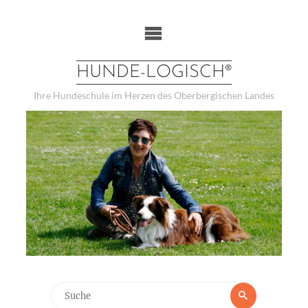
Weiter
zum
Inhalt
HUNDE-LOGISCH®
Ihre Hundeschule im Herzen des Oberbergischen Landes
Suchen
Suche
nach: