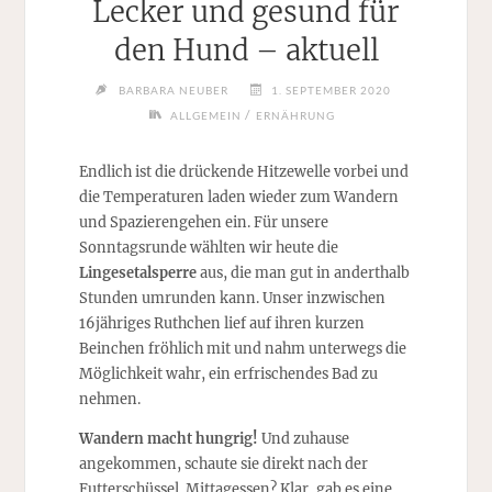
Lecker und gesund für
den Hund – aktuell
BARBARA NEUBER
1. SEPTEMBER 2020
/
ALLGEMEIN
ERNÄHRUNG
Endlich ist die drückende Hitzewelle vorbei und
die Temperaturen laden wieder zum Wandern
und Spazierengehen ein. Für unsere
Sonntagsrunde wählten wir heute die
Lingesetalsperre
aus, die man gut in anderthalb
Stunden umrunden kann. Unser inzwischen
16jähriges Ruthchen lief auf ihren kurzen
Beinchen fröhlich mit und nahm unterwegs die
Möglichkeit wahr, ein erfrischendes Bad zu
nehmen.
Wandern macht hungrig!
Und zuhause
angekommen, schaute sie direkt nach der
Futterschüssel. Mittagessen? Klar, gab es eine