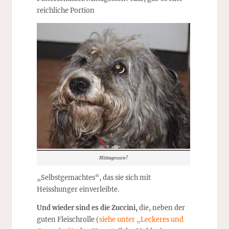
reichliche Portion
Mittagessen?
„Selbstgemachtes“, das sie sich mit
Heisshunger einverleibte.
Und wieder sind es die Zuccini,
die, neben der
guten Fleischrolle (
siehe unter „Leckeres und